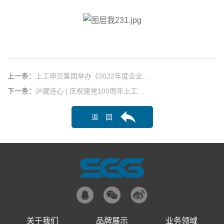
上一条：
上工申贝集团举办《2022年度企业…
下一条：
沪藏连心 | 庆祝建党100周年上工…
返 回
关于我们
品牌展示
业务领域