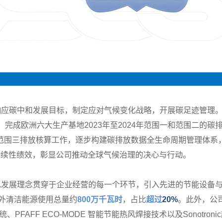
Environ
应碳中和发展目标，制定应对气候变化战略，开展碳足迹管理。2
区域，完成欧洲六大生产基地2023年至2024年范围一和范围二的
范围三排放核算工作，逐步构建碳排放数据全生命周期管理体系
持续性绩效，彰显公司推动全球气候治理的决心与行动。
色发展理念贯穿于企业经营的每一个环节，引入先进的节能设备
内外清洁能源使用总量约
800
万千瓦时
，占比
超过
20%
。此外，公
统、PFAFF ECO-MODE 智能节能热风焊接技术以及Sonot