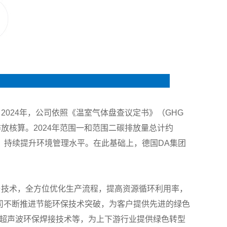
mental
024年，公司依照《温室气体盘查议定书》（GHG
碳排放核算。2024年范围一和范围二碳排放量总计约
，持续提升环境管理水平。在此基础上，德国DA集团
与技术，全方位优化生产流程，提高资源循环利用率，
司不断推进节能环保技术突破，为客户提供先进的绿色
ronic超声波环保焊接技术等，为上下游行业提供绿色转型