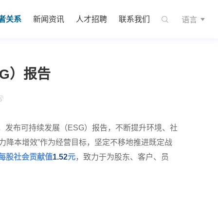
语言
者关系
新闻资讯
人才招聘
联系我们
SG）报告
求，发布可持续发展（ESG）报告，不断提升环境、社
力降本增效”作为经营目标，坚定不移地推进既定战
每股社会贡献值
1.52
元
，致力于为股东、客户、员