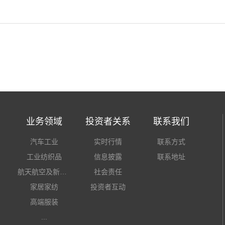
业务领域
投资者关系
联系我们
汽车工业
实时行情
联系方式
工业纺织品
信息披露
联系地址
航天航空及新材料
社会责任
家居家纺
投资者互动
高端服装
...