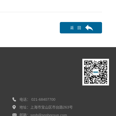
返 回
电话： 021-68407700
地址：上海市宝山区市台路263号
邮箱：sgsb@sgsbgroup.com