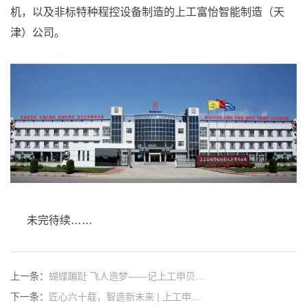
机，以及非标特种程控设备制造的上工富怡智能制造（天
津）公司。
未完待续……
上一条：
蝴蝶蹁跹 飞人造梦——记上工申贝…
下一条：
匠心六十载，智造新未来 | 上工申…