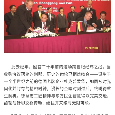
此去经年，回首二十年前的这场跨世纪经纬之战‌，当
收购协议落笔的刹那，历史的齿轮已悄然吻合——诞生于
一个半世纪之前的德国老牌企业杜克普爱华，如同被时光
固化并封存的精密时钟。漫长的至暗时刻过后，终盼得重
生契机。德意志工匠精神与东方民企智慧得以完美交融，
齿轮与针脚交叠传动，继往开来续写无限可能。