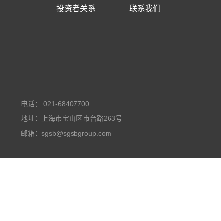
投资者关系
联系我们
电话： 021-68407700
地址：上海市宝山区市台路263号
邮箱：sgsb@sgsbgroup.com