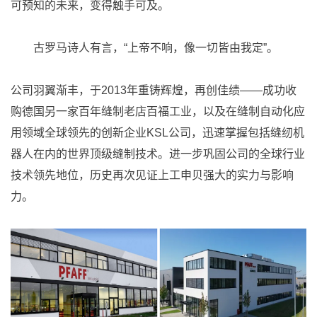
可预知的未来，变得触手可及。
古罗马诗人有言，“上帝不响，像一切皆由我定”。
公司羽翼渐丰，于2013年重铸辉煌，再创佳绩——成功收
购德国另一家百年缝制老店百福工业，以及在缝制自动化应
用领域全球领先的创新企业KSL公司，迅速掌握包括缝纫机
器人在内的世界顶级缝制技术。进一步巩固公司的全球行业
技术领先地位，历史再次见证上工申贝强大的实力与影响
力。