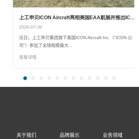
上工申贝ICON Aircraft亮相美国EAA航展并推出ICON Sense：水陆两栖飞行安全的重大突破
2026-07-30
近日，上工申贝集团旗下美国ICON Aircraft Inc.（“ICON 公
司”）参加了全球规模最大...
查看详情
关于我们
品牌展示
业务领域