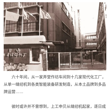
六十年间，从一家弄堂作坊车间到十几家现代化工厂，
从单一缝纫机到各类智能装备研发制造，从本土品牌到多品
牌运营……
彼时或许并不曾想到，上工申贝从缝纫机起家，逐日成