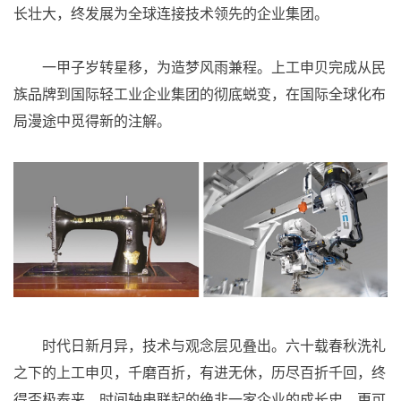
长壮大，终发展为全球连接技术领先的企业集团。
一甲子岁转星移，为造梦风雨兼程。上工申贝完成从民
族品牌到国际轻工业企业集团的彻底蜕变，在国际全球化布
局漫途中觅得新的注解。
时代日新月异，技术与观念层见叠出。六十载春秋洗礼
之下的上工申贝，千磨百折，有进无休，历尽百折千回，终
得否极泰来。时间轴串联起的绝非一家企业的成长史，更可